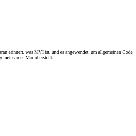
aran erinnert, was MVI ist, und es angewendet, um allgemeinen Code
gemeinsames Modul erstellt.