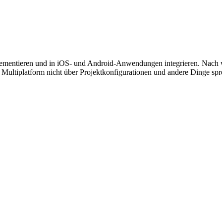
lementieren und in iOS- und Android-Anwendungen integrieren.
Nach w
in Multiplatform nicht über Projektkonfigurationen und andere Dinge 